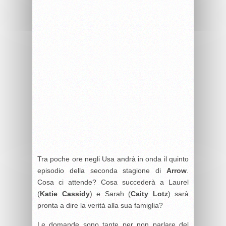
Tra poche ore negli Usa andrà in onda il quinto
episodio della seconda stagione di
Arrow
.
Cosa ci attende? Cosa succederà a Laurel
(
Katie Cassidy
) e Sarah (
Caity Lotz
) sarà
pronta a dire la verità alla sua famiglia?
Le domande sono tante per non parlare del