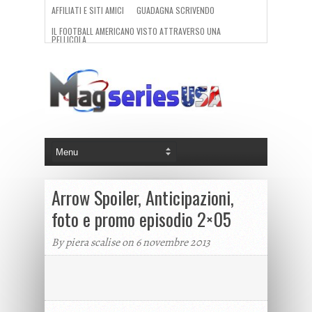
AFFILIATI E SITI AMICI
GUADAGNA SCRIVENDO
IL FOOTBALL AMERICANO VISTO ATTRAVERSO UNA
PELLICOLA.
REDAZIONE
Arrow Spoiler, Anticipazioni,
foto e promo episodio 2×05
By piera scalise on 6 novembre 2013