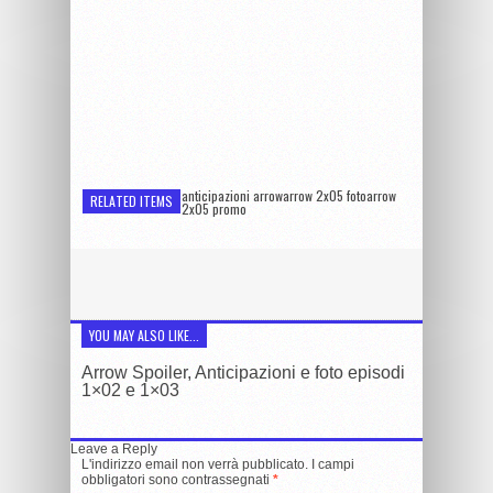
anticipazioni arrowarrow 2x05 fotoarrow
RELATED ITEMS
2x05 promo
YOU MAY ALSO LIKE...
Arrow Spoiler, Anticipazioni e foto episodi
1×02 e 1×03
Leave a Reply
L'indirizzo email non verrà pubblicato. I campi
obbligatori sono contrassegnati
*