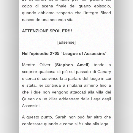
colpo di scena finale del quarto episodio,
quando abbiamo scoperto che l’integro Blood
nasconde una seconda vita…
ATTENZIONE SPOILER!!!
[adsense]
Nell’episodio 2×05 “League of Assassins
“:
Mentre Oliver (
Stephen Amell
) tende a
scoprire qualcosa di più sul passato di Canary
e cerca di convincerla a parlare del luogo in cui
è stata, lei continua a rifiutarsi almeno fino a
che i due non vengono attaccati alla villa dei
Queen da un killer addestrato dalla Lega degli
Assassini.
A questo punto, Sarah non può far altro che
confessare quando e come si è unita alla lega.