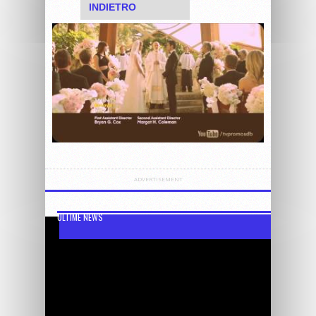
INDIETRO
ARTICOLO
ADVERTISEMENT
ULTIME NEWS